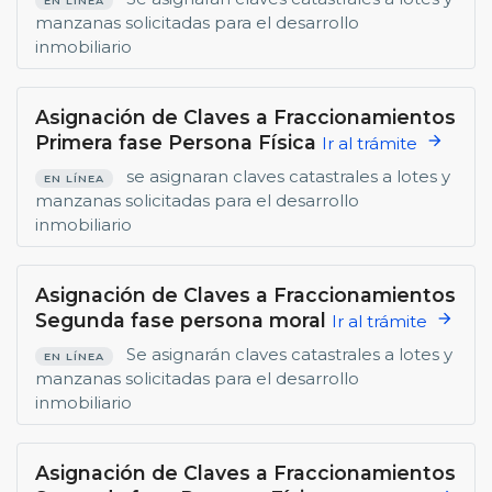
EN LÍNEA
manzanas solicitadas para el desarrollo
inmobiliario
Asignación de Claves a Fraccionamientos
Primera fase Persona Física
arrow_forward
Ir al trámite
se asignaran claves catastrales a lotes y
EN LÍNEA
manzanas solicitadas para el desarrollo
inmobiliario
Asignación de Claves a Fraccionamientos
Segunda fase persona moral
arrow_forward
Ir al trámite
Se asignarán claves catastrales a lotes y
EN LÍNEA
manzanas solicitadas para el desarrollo
inmobiliario
Asignación de Claves a Fraccionamientos